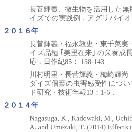
長菅輝義、微生物を活用した無
イズでの実践例．アグリバイオ、201
２０１６年
長菅輝義・福永敦史・東千菜実・
イズ品種 ｢美里在来｣ の栄養
応．日作紀85： 138-143
川村明里・長菅輝義・梅崎輝尚（
ダイズ個葉の虫害感受性につい
ド研究・技術年報13：1-6．
２０１４年
Nagasuga, K., Kadowaki, M., Uchida
A. and Umezaki, T. (2014) Effects 