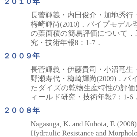
２０１０年
長菅輝義・内田俊介・加地秀行
梅崎輝尚(2010)．パイプモデ
の葉面積の簡易評価について．
究・技術年報8：1-7．
２００９年
長菅輝義・伊藤貴司・小沼竜生
野瀬寿代・梅崎輝尚(2009)．
たダイズの乾物生産特性の評価
ィールド研究・技術年報7：1-6
２００８年
Nagasuga, K. and Kubota, F. (2008)
Hydraulic Resistance and Morpholog