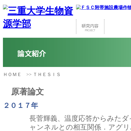
ＨＯＭＥ
>> ＴＨＥＳＩＳ
原著論文
２０１７年
長菅輝義、温度応答からみたダ
ャンネルとの相互関係．アグリバイオ