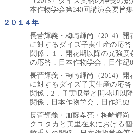
（2015）ダイズ葉柄の伸長の
本作物学会第240回講演会要旨集
２０１４年
長菅輝義・梅崎輝尚（2014）
に対するダイズ子実生産の応答
関係．１．開花期以降の光強度
の応答．日本作物学会，日作紀83（
長菅輝義・梅崎輝尚（2014）
に対するダイズ子実生産の応答
関係．2．子実収量と開花期以
関係．日本作物学会，日作紀83（別1
長菅輝義・加藤孝亮・梅崎輝尚（
クユタカと美里在来における個
粒重との関係．日本作物学会第