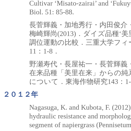
Cultivar ‘Misato-zairai’ and ‘Fukuy
Biol. 51: 85-88.
長菅輝義・加地秀行・内田俊介
梅崎輝尚(2013)．ダイズ品種
調位運動の比較．三重大学フィ
11：1-8．
野瀬寿代・長屋祐一・長菅輝義・梅
在来品種「美里在来」からの純
について．東海作物研究143：1-3
２０１２年
Nagasuga, K. and Kubota, F. (2012)
hydraulic resistance and morphologi
segment of napiergrass (Penniset