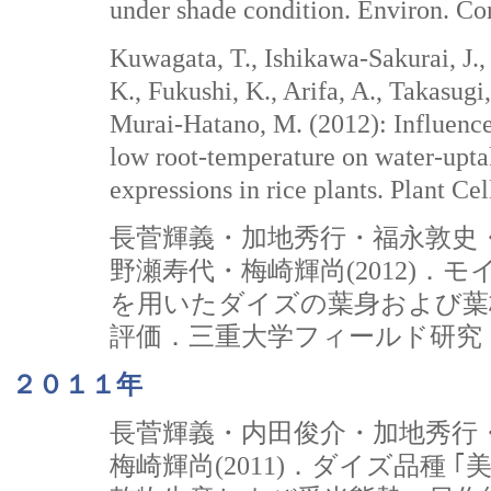
under shade condition. Environ. Con
Kuwagata, T., Ishikawa-Sakurai, J.,
K., Fukushi, K., Arifa, A., Takasugi
Murai-Hatano, M. (2012): Influence
low root-temperature on water-upta
expressions in rice plants. Plant Ce
長菅輝義・加地秀行・福永敦史
野瀬寿代・梅崎輝尚(2012)．
を用いたダイズの葉身および葉
評価．三重大学フィールド研究・技
２０１１年
長菅輝義・内田俊介・加地秀行
梅崎輝尚(2011)．ダイズ品種 