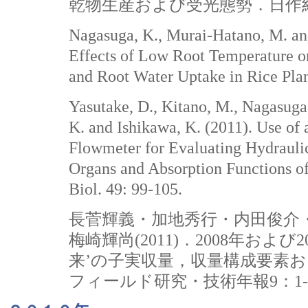
乾物生産および受光態勢．日作紀80
Nagasuga, K., Murai-Hatano, M. an
Effects of Low Root Temperature o
and Root Water Uptake in Rice Plan
Yasutake, D., Kitano, M., Nagasuga,
K. and Ishikawa, K. (2011). Use of 
Flowmeter for Evaluating Hydraulic
Organs and Absorption Functions of
Biol. 49: 99-105.
長菅輝義・加地秀行・内田俊介
梅崎輝尚(2011)．2008年および
来’の子実収量，収量構成要素
フィールド研究・技術年報9：1-