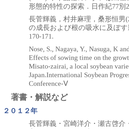
形態的特性の探索．日作紀77別2：1
長菅輝義，村井麻理，桑形恒男(2
の成長および根の吸水に及ぼす影
170-171.
Nose, S., Nagaya, Y., Nasuga, K an
Effects of sowing time on the growt
Misato-zairai, a local soybean varie
Japan.International Soybean Progres
Conference-Ⅴ
著書・解説など
２０１２年
長菅輝義・宮崎洋介・瀬古啓介・