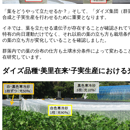
「葉をどうやって立たせるか？」そして、「ダイズ集団（群
合成と子実生産を行わせるために重要となります。
イネでは、葉を立たせる遺伝子が存在することが確認されて
特有の向日運動だけでなく、それ以前の葉の立ち方も栽培条
の葉の立ち方が変化していることを確認しました。
群落内での葉の分布の仕方も土壌水分条件によって変わるこ
在研究しています。
ダイズ品種‘美里在来’子実生産におけ