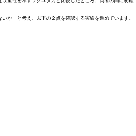
な収量性を示すフクユタカと比較したところ、両者の間に明確
ないか」
と考え、以下の２点を確認する実験を進めています。