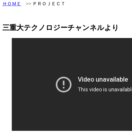
ＨＯＭＥ
>> ＰＲＯＪＥＣＴ
三重大テクノロジーチャンネルより