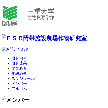
研究内容
研究成果
論文紹介
施設紹介
スケジュール
メンバー
アルバム