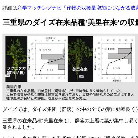
詳細は
産学マッチングナビ「作物の収穫量増加につながる成
三重県のダイズ在来品種‘美里在来’の
ダイズでは、ダイズ集団（群落）の中の全ての葉に効率良く
三重県の在来品種‘美里在来’は、群落の上層に葉が集中し
測されました。