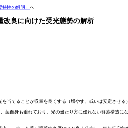
育特性の解明」
へ
収量改良に向けた受光態勢の解析
光を当てることが収量を良くする（増やす、或いは安定させる
易く、葉自身も垂れており、光の当たり方に優れない群落構造に