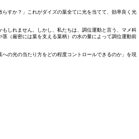
散らすか？」これがダイズの葉全てに光を当てて、効率良く光
かもしれません。しかし、私たちは、調位運動と言う、マメ科
や茎（厳密には葉を支える葉柄）の水の量によって調位運動前
葉への光の当たり方をどの程度コントロールできるのか」
を現