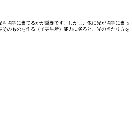
光を均等に当てるかが重要です。しかし、仮に光が均等に当っ
実そのものを作る（子実生産）能力に劣ると、光の当たり方を