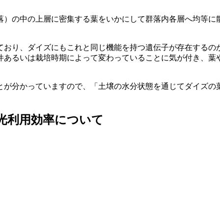
落）の中の上層に密集する葉をいかにして群落内各層へ均等に
ており、ダイズにもこれと同じ機能を持つ遺伝子が存在するの
件あるいは栽培時期によって変わっていることに気が付き、葉
とが分かっていますので、
「土壌の水分状態を通じてダイズの
る光利用効率について