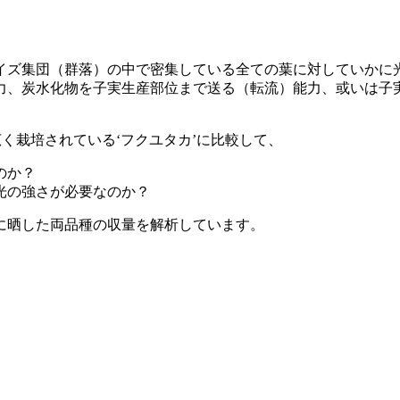
イズ集団（群落）の中で密集している全ての葉に対していかに
力、炭水化物を子実生産部位まで送る（転流）能力、或いは子
く栽培されている‘フクユタカ’に比較して、
のか？
光の強さが必要なのか？
に晒した両品種の収量を解析しています。