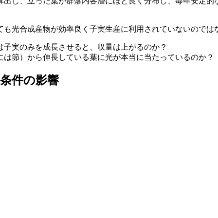
算出し、立った葉が群落内各層にほど良く分布し、毎年安定的
ても光合成産物が効率良く子実生産に利用されていないのでは
は子実のみを成長させると、収量は上がるのか？
には節）から伸長している葉に光が本当に当たっているのか？
条件の影響